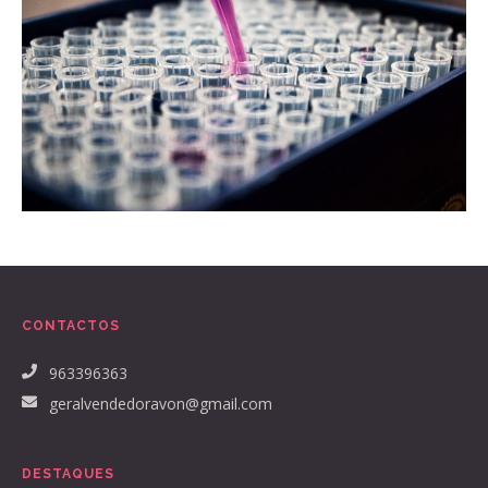
CONTACTOS
963396363
geralvendedoravon@gmail.com
DESTAQUES