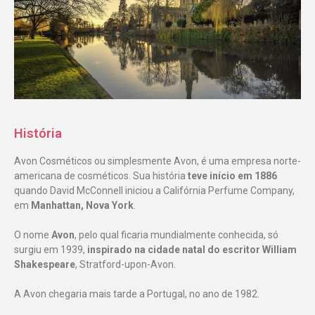
História
Avon Cosméticos ou simplesmente Avon, é uma empresa norte-
americana de cosméticos. Sua história
teve início em 1886
quando David McConnell iniciou a Califórnia Perfume Company,
em
Manhattan, Nova York
.
O nome
Avon
, pelo qual ficaria mundialmente conhecida, só
surgiu em 1939,
inspirado na cidade natal do escritor William
Shakespeare
, Stratford-upon-Avon.
A Avon chegaria mais tarde a Portugal, no ano de 1982.