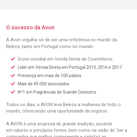
O sucesso da Avon
A Avon orgulha-se de ser uma referência no mundo da
Beleza, tanto em Portugal como no mundo:
Ícone mundial em Venda Direta de Cosméticos
Líder em Venda Direta em Portugal 2015, 2016 e 2017
Presença em mais de 100 países
Mais de 45.000 associados
Nº1 em Fragrâncias de Grande Consumo
Todos os dias, a AVON leva Beleza a mulheres de todo o
mundo, oferecendo uma oportunidade de negócio.
A AVON é uma empresa de grande tradição, assente
em
valores e princípios
fortes, bem como na visão de “ser a
companhia que melhor compreende e satisfaz as