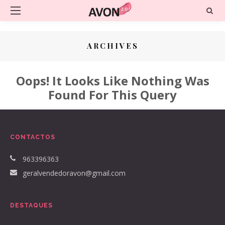
ARCHIVES
Oops! It Looks Like Nothing Was
Found For This Query
CONTACTOS
963396363
geralvendedoravon@gmail.com
DESTAQUES